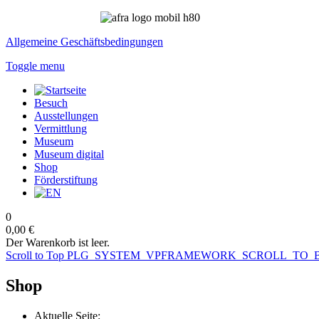
Allgemeine Geschäftsbedingungen
Toggle menu
Besuch
Ausstellungen
Vermittlung
Museum
Museum digital
Shop
Förderstiftung
0
0,00 €
Der Warenkorb ist leer.
Scroll to Top
PLG_SYSTEM_VPFRAMEWORK_SCROLL_TO_
Shop
Aktuelle Seite: