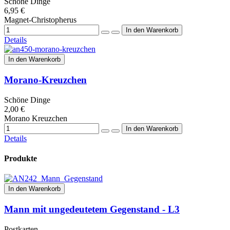
Schöne Dinge
6,95 €
Magnet-Christopherus
Details
In den Warenkorb
Morano-Kreuzchen
Schöne Dinge
2,00 €
Morano Kreuzchen
Details
Produkte
In den Warenkorb
Mann mit ungedeutetem Gegenstand - L3
Postkarten