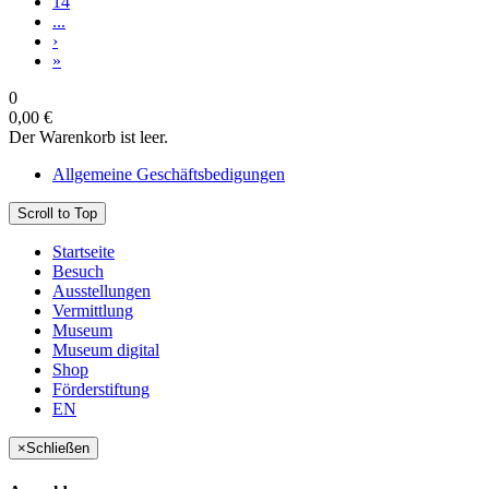
14
...
›
»
0
0,00 €
Der Warenkorb ist leer.
Allgemeine Geschäftsbedigungen
Scroll to Top
Startseite
Besuch
Ausstellungen
Vermittlung
Museum
Museum digital
Shop
Förderstiftung
EN
×
Schließen