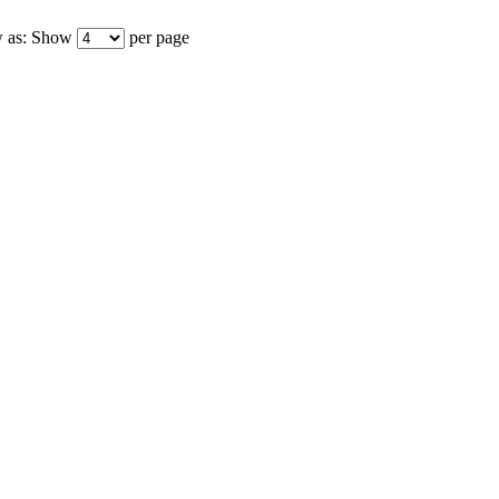
 as:
Show
per page