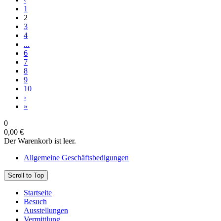
1
2
3
4
...
6
7
8
9
10
›
»
0
0,00 €
Der Warenkorb ist leer.
Allgemeine Geschäftsbedigungen
Scroll to Top
Startseite
Besuch
Ausstellungen
Vermittlung