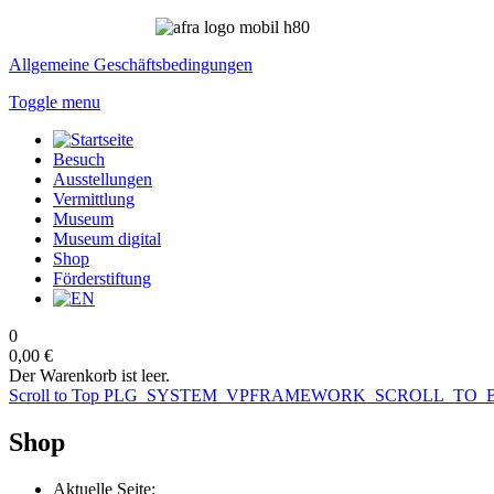
Allgemeine Geschäftsbedingungen
Toggle menu
Besuch
Ausstellungen
Vermittlung
Museum
Museum digital
Shop
Förderstiftung
0
0,00 €
Der Warenkorb ist leer.
Scroll to Top
PLG_SYSTEM_VPFRAMEWORK_SCROLL_TO_
Shop
Aktuelle Seite: