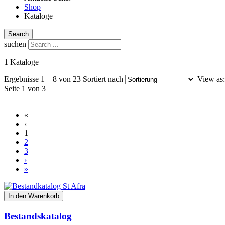
Shop
Kataloge
Search
suchen
1 Kataloge
Ergebnisse 1 – 8 von 23
Sortiert nach
View as:
Seite 1 von 3
«
‹
1
2
3
›
»
In den Warenkorb
Bestandskatalog