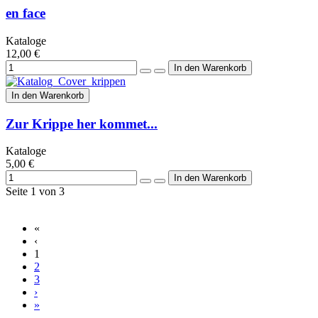
en face
Kataloge
12,00 €
In den Warenkorb
Zur Krippe her kommet...
Kataloge
5,00 €
Seite 1 von 3
«
‹
1
2
3
›
»