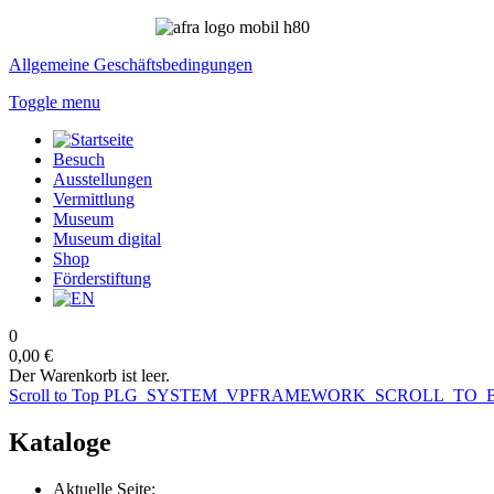
Allgemeine Geschäftsbedingungen
Toggle menu
Besuch
Ausstellungen
Vermittlung
Museum
Museum digital
Shop
Förderstiftung
0
0,00 €
Der Warenkorb ist leer.
Scroll to Top
PLG_SYSTEM_VPFRAMEWORK_SCROLL_TO_
Kataloge
Aktuelle Seite: