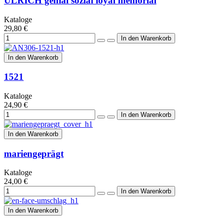
ULRICH genial sozial loyal memorial
Kataloge
29,80 €
In den Warenkorb
1521
Kataloge
24,90 €
In den Warenkorb
mariengeprägt
Kataloge
24,00 €
In den Warenkorb