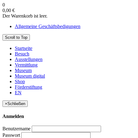
0
0,00 €
Der Warenkorb ist leer.
Allgemeine Geschäftsbedigungen
Scroll to Top
Startseite
Besuch
Ausstellungen
Vermittlung
Museum
Museum digital
Shop
Förderstiftung
EN
×
Schließen
Anmelden
Benutzername
Passwort