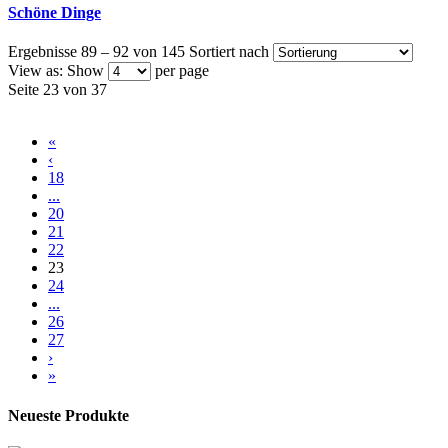
Schöne Dinge
Ergebnisse 89 – 92 von 145
Sortiert nach
View as:
Show
per page
Seite 23 von 37
«
‹
18
...
20
21
22
23
24
...
26
27
›
»
Neueste Produkte