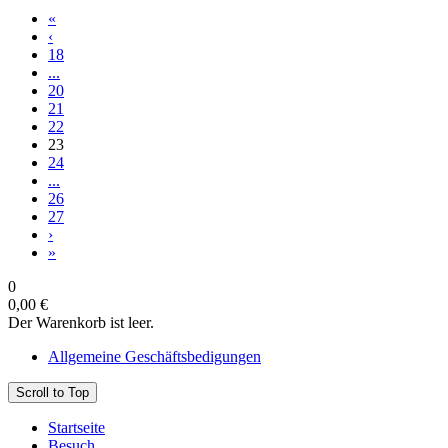
«
‹
18
...
20
21
22
23
24
...
26
27
›
»
0
0,00 €
Der Warenkorb ist leer.
Allgemeine Geschäftsbedigungen
Scroll to Top
Startseite
Besuch