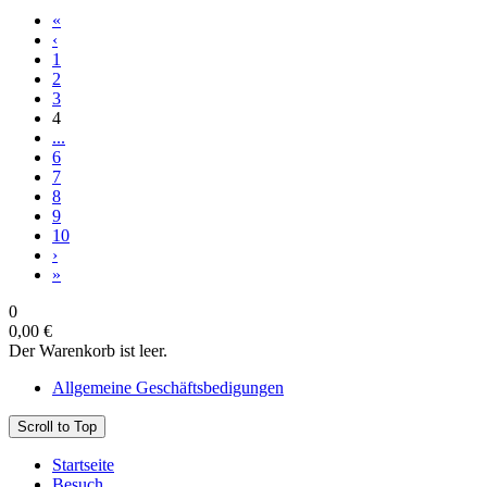
«
‹
1
2
3
4
...
6
7
8
9
10
›
»
0
0,00 €
Der Warenkorb ist leer.
Allgemeine Geschäftsbedigungen
Scroll to Top
Startseite
Besuch