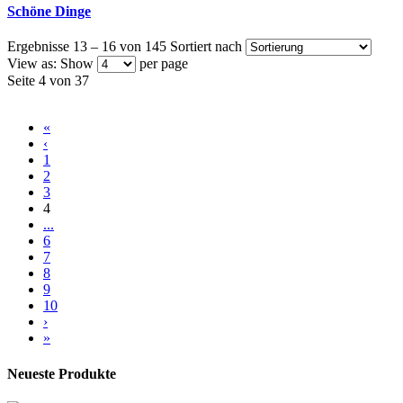
Schöne Dinge
Ergebnisse 13 – 16 von 145
Sortiert nach
View as:
Show
per page
Seite 4 von 37
«
‹
1
2
3
4
...
6
7
8
9
10
›
»
Neueste Produkte