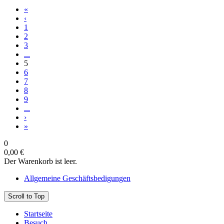
«
‹
1
2
3
...
5
6
7
8
9
...
›
»
0
0,00 €
Der Warenkorb ist leer.
Allgemeine Geschäftsbedigungen
Scroll to Top
Startseite
Besuch