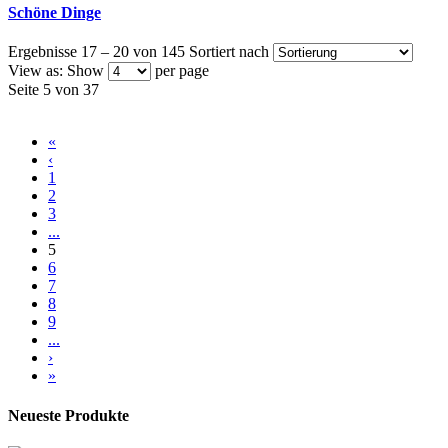
Schöne Dinge
Ergebnisse 17 – 20 von 145
Sortiert nach
View as:
Show
per page
Seite 5 von 37
«
‹
1
2
3
...
5
6
7
8
9
...
›
»
Neueste Produkte