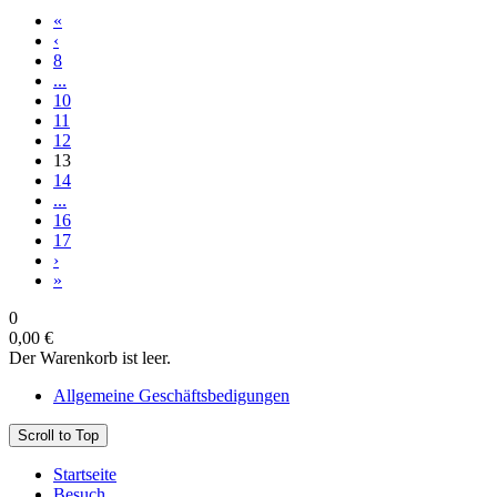
«
‹
8
...
10
11
12
13
14
...
16
17
›
»
0
0,00 €
Der Warenkorb ist leer.
Allgemeine Geschäftsbedigungen
Scroll to Top
Startseite
Besuch