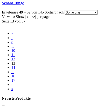
Schöne Dinge
Ergebnisse 49 – 52 von 145
Sortiert nach
View as:
Show
per page
Seite 13 von 37
«
‹
8
...
10
11
12
13
14
...
16
17
›
»
Neueste Produkte