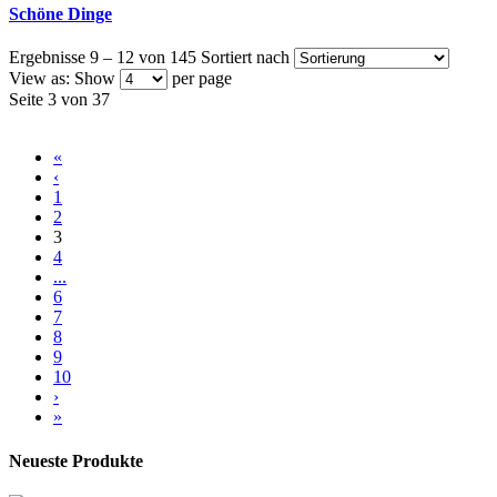
Schöne Dinge
Ergebnisse 9 – 12 von 145
Sortiert nach
View as:
Show
per page
Seite 3 von 37
«
‹
1
2
3
4
...
6
7
8
9
10
›
»
Neueste Produkte