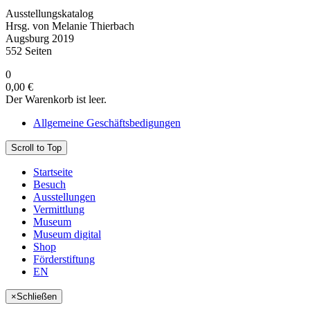
Ausstellungskatalog
Hrsg. von Melanie Thierbach
Augsburg 2019
552 Seiten
0
0,00 €
Der Warenkorb ist leer.
Allgemeine Geschäftsbedigungen
Scroll to Top
Startseite
Besuch
Ausstellungen
Vermittlung
Museum
Museum digital
Shop
Förderstiftung
EN
×
Schließen