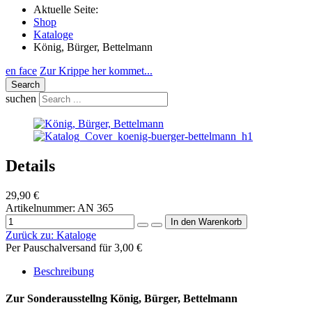
Aktuelle Seite:
Shop
Kataloge
König, Bürger, Bettelmann
en face
Zur Krippe her kommet...
Search
suchen
Details
29,90 €
Artikelnummer:
AN 365
Zurück zu:
Kataloge
Per Pauschalversand für 3,00 €
Beschreibung
Zur Sonderausstellng König, Bürger, Bettelmann