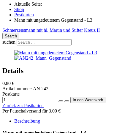
Aktuelle Seite:
Shop
Postkarten
Mann mit ungedeutetem Gegenstand - L3
Schmerzensmann mit hl. Martin und Stifter
Kreuz II
Search
suchen
Details
0,80 €
Artikelnummer:
AN 242
Postkarte
Zurück zu:
Postkarten
Per Pauschalversand für 3,00 €
Beschreibung
Mann mit ungedeutetem Gegenstand - L3