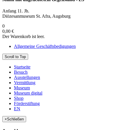
Anfang 11. Jh.
Diözesanmuseum St. Afra, Augsburg
0
0,00 €
Der Warenkorb ist leer.
Allgemeine Geschäftsbedigungen
Scroll to Top
Startseite
Besuch
Ausstellungen
Vermittlung
Museum
Museum digital
Shop
Förderstiftung
EN
×
Schließen