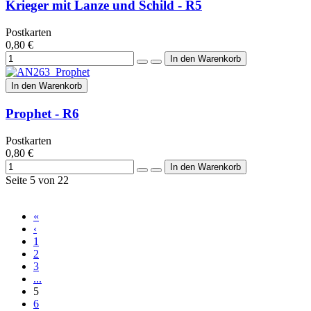
Krieger mit Lanze und Schild - R5
Postkarten
0,80 €
In den Warenkorb
Prophet - R6
Postkarten
0,80 €
Seite 5 von 22
«
‹
1
2
3
...
5
6