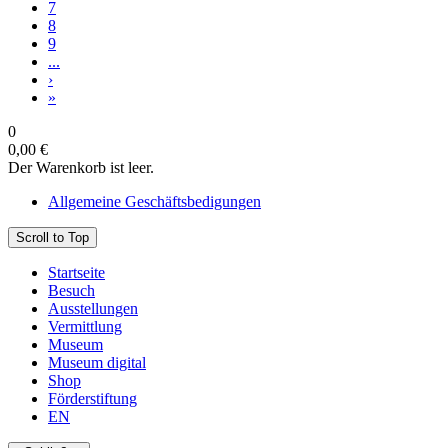
7
8
9
...
›
»
0
0,00 €
Der Warenkorb ist leer.
Allgemeine Geschäftsbedigungen
Scroll to Top
Startseite
Besuch
Ausstellungen
Vermittlung
Museum
Museum digital
Shop
Förderstiftung
EN