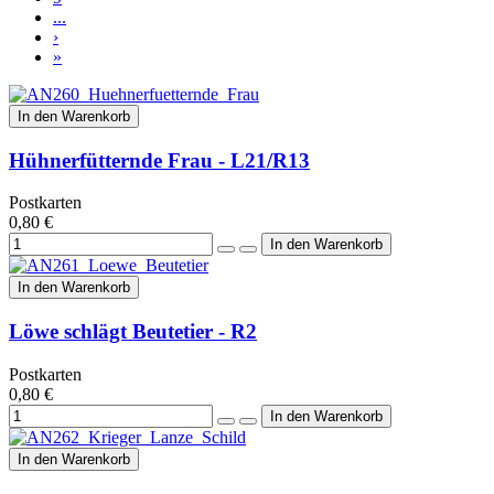
...
›
»
In den Warenkorb
Hühnerfütternde Frau - L21/R13
Postkarten
0,80 €
In den Warenkorb
Löwe schlägt Beutetier - R2
Postkarten
0,80 €
In den Warenkorb