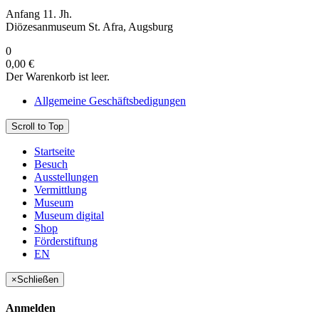
Anfang 11. Jh.
Diözesanmuseum St. Afra, Augsburg
0
0,00 €
Der Warenkorb ist leer.
Allgemeine Geschäftsbedigungen
Scroll to Top
Startseite
Besuch
Ausstellungen
Vermittlung
Museum
Museum digital
Shop
Förderstiftung
EN
×
Schließen
Anmelden