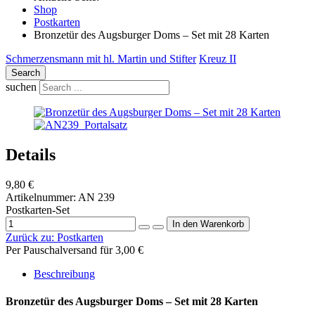
Shop
Postkarten
Bronzetür des Augsburger Doms – Set mit 28 Karten
Schmerzensmann mit hl. Martin und Stifter
Kreuz II
Search
suchen
Details
9,80 €
Artikelnummer:
AN 239
Postkarten-Set
Zurück zu:
Postkarten
Per Pauschalversand für 3,00 €
Beschreibung
Bronzetür des Augsburger Doms – Set mit 28 Karten