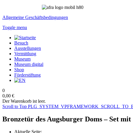
Allgemeine Geschäftsbedingungen
Toggle menu
Besuch
Ausstellungen
Vermittlung
Museum
Museum digital
Shop
Förderstiftung
0
0,00 €
Der Warenkorb ist leer.
Scroll to Top
PLG_SYSTEM_VPFRAMEWORK_SCROLL_TO_
Bronzetür des Augsburger Doms – Set mit
Aktuelle Seite: