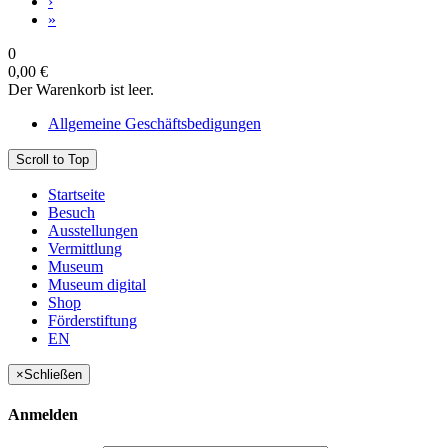
›
»
0
0,00 €
Der Warenkorb ist leer.
Allgemeine Geschäftsbedigungen
Scroll to Top
Startseite
Besuch
Ausstellungen
Vermittlung
Museum
Museum digital
Shop
Förderstiftung
EN
×
Schließen
Anmelden