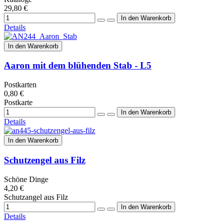
29,80 €
Details
In den Warenkorb
Aaron mit dem blühenden Stab - L5
Postkarten
0,80 €
Postkarte
Details
In den Warenkorb
Schutzengel aus Filz
Schöne Dinge
4,20 €
Schutzangel aus Filz
Details