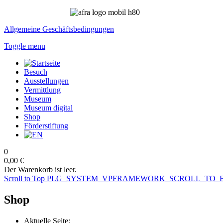
Allgemeine Geschäftsbedingungen
Toggle menu
Besuch
Ausstellungen
Vermittlung
Museum
Museum digital
Shop
Förderstiftung
0
0,00 €
Der Warenkorb ist leer.
Scroll to Top
PLG_SYSTEM_VPFRAMEWORK_SCROLL_TO_
Shop
Aktuelle Seite: