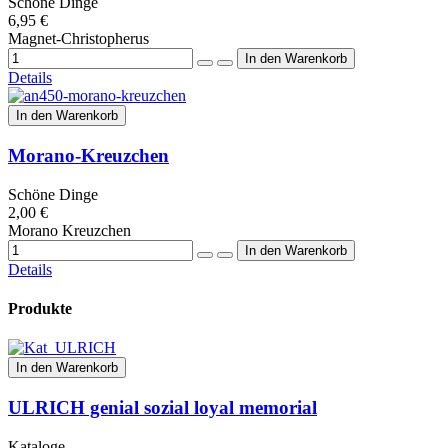
Schöne Dinge
6,95 €
Magnet-Christopherus
Details
In den Warenkorb
Morano-Kreuzchen
Schöne Dinge
2,00 €
Morano Kreuzchen
Details
Produkte
In den Warenkorb
ULRICH genial sozial loyal memorial
Kataloge