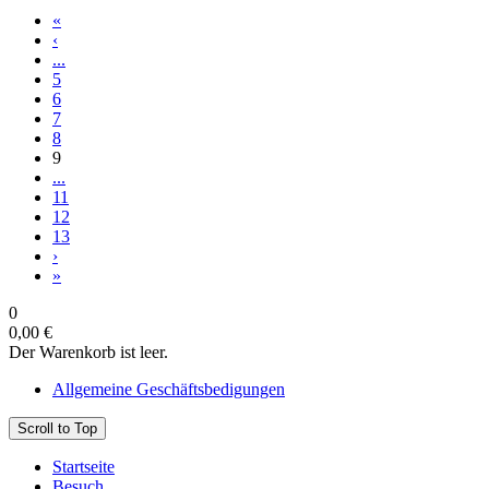
«
‹
...
5
6
7
8
9
...
11
12
13
›
»
0
0,00 €
Der Warenkorb ist leer.
Allgemeine Geschäftsbedigungen
Scroll to Top
Startseite
Besuch