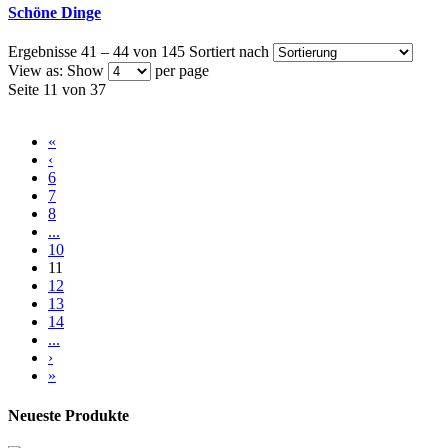
Schöne Dinge
Ergebnisse 41 – 44 von 145
Sortiert nach
View as:
Show
per page
Seite 11 von 37
«
‹
6
7
8
...
10
11
12
13
14
...
›
»
Neueste Produkte