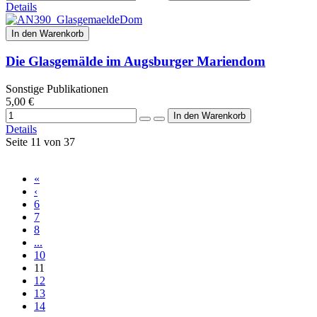
Details
In den Warenkorb
Die Glasgemälde im Augsburger Mariendom
Sonstige Publikationen
5,00 €
Details
Seite 11 von 37
«
‹
6
7
8
...
10
11
12
13
14