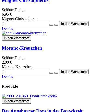
Magnet-Christopherus
Schöne Dinge
6,95 €
Magnet-Christopherus
Details
In den Warenkorb
Morano-Kreuzchen
Schöne Dinge
2,00 €
Morano Kreuzchen
Details
Produkte
In den Warenkorb
Der Augsburger Dom in der Barockzeit