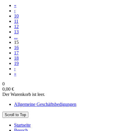
«
‹
10
11
12
13
...
15
16
17
18
19
›
»
0
0,00 €
Der Warenkorb ist leer.
Allgemeine Geschäftsbedigungen
Scroll to Top
Startseite
Besuch