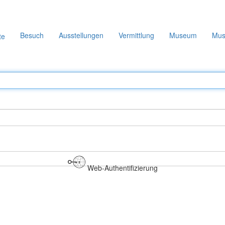
Besuch
Ausstellungen
Vermittlung
Museum
Mus
Web-Authentifizierung