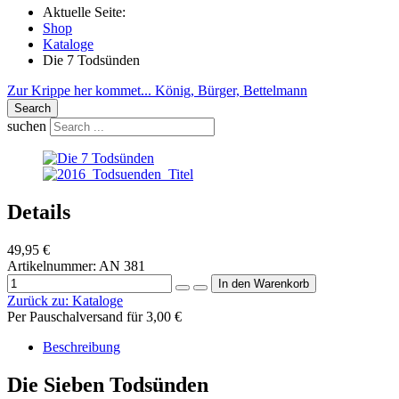
Aktuelle Seite:
Shop
Kataloge
Die 7 Todsünden
Zur Krippe her kommet...
König, Bürger, Bettelmann
Search
suchen
Details
49,95 €
Artikelnummer:
AN 381
Zurück zu:
Kataloge
Per Pauschalversand für 3,00 €
Beschreibung
Die Sieben Todsünden