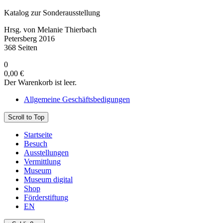
Katalog zur Sonderausstellung
Hrsg. von Melanie Thierbach
Petersberg 2016
368 Seiten
0
0,00 €
Der Warenkorb ist leer.
Allgemeine Geschäftsbedigungen
Scroll to Top
Startseite
Besuch
Ausstellungen
Vermittlung
Museum
Museum digital
Shop
Förderstiftung
EN