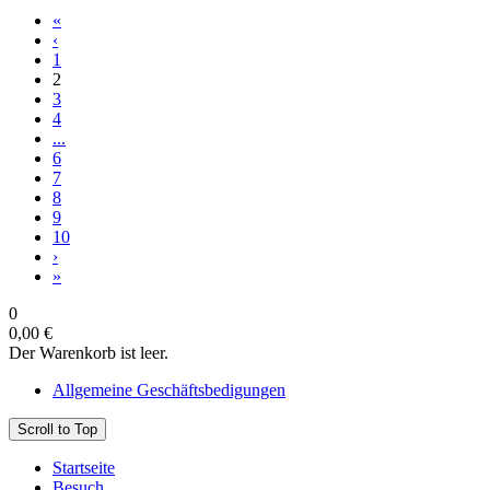
«
‹
1
2
3
4
...
6
7
8
9
10
›
»
0
0,00 €
Der Warenkorb ist leer.
Allgemeine Geschäftsbedigungen
Scroll to Top
Startseite
Besuch