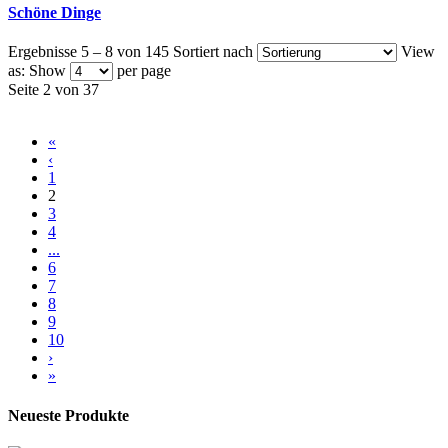
Schöne Dinge
Ergebnisse 5 – 8 von 145
Sortiert nach
View
as:
Show
per page
Seite 2 von 37
«
‹
1
2
3
4
...
6
7
8
9
10
›
»
Neueste Produkte