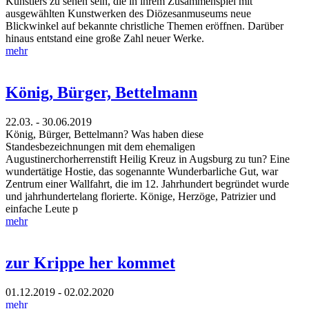
Künstlers zu sehen sein, die in ihrem Zusammenspiel mit
ausgewählten Kunstwerken des Diözesanmuseums neue
Blickwinkel auf bekannte christliche Themen eröffnen. Darüber
hinaus entstand eine große Zahl neuer Werke.
mehr
König, Bürger, Bettelmann
22.03. - 30.06.2019
König, Bürger, Bettelmann? Was haben diese
Standesbezeichnungen mit dem ehemaligen
Augustinerchorherrenstift Heilig Kreuz in Augsburg zu tun? Eine
wundertätige Hostie, das sogenannte Wunderbarliche Gut, war
Zentrum einer Wallfahrt, die im 12. Jahrhundert begründet wurde
und jahrhundertelang florierte. Könige, Herzöge, Patrizier und
einfache Leute p
mehr
zur Krippe her kommet
01.12.2019 - 02.02.2020
mehr