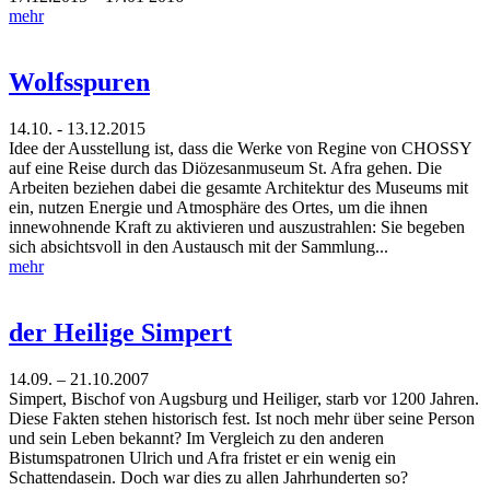
mehr
Wolfsspuren
14.10. - 13.12.2015
Idee der Ausstellung ist, dass die Werke von Regine von CHOSSY
auf eine Reise durch das Diözesanmuseum St. Afra gehen. Die
Arbeiten beziehen dabei die gesamte Architektur des Museums mit
ein, nutzen Energie und Atmosphäre des Ortes, um die ihnen
innewohnende Kraft zu aktivieren und auszustrahlen: Sie begeben
sich absichtsvoll in den Austausch mit der Sammlung...
mehr
der Heilige Simpert
14.09. – 21.10.2007
Simpert, Bischof von Augsburg und Heiliger, starb vor 1200 Jahren.
Diese Fakten stehen historisch fest. Ist noch mehr über seine Person
und sein Leben bekannt? Im Vergleich zu den anderen
Bistumspatronen Ulrich und Afra fristet er ein wenig ein
Schattendasein. Doch war dies zu allen Jahrhunderten so?