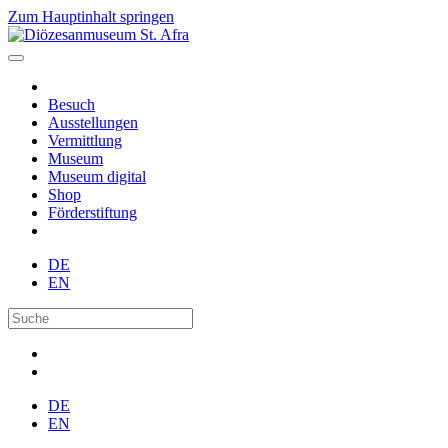
Zum Hauptinhalt springen
Besuch
Ausstellungen
Vermittlung
Museum
Museum digital
Shop
Förderstiftung
DE
EN
DE
EN