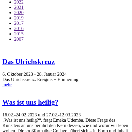
2022
2021
2020
2019
2017
2016
2015
2007
Das Ulrichskreuz
6. Oktober 2023 - 28. Januar 2024
Das Ulrichskreuz. Ereignis + Erinnerung
mehr
Was ist uns heilig?
16.02.-24.02.2023 und 27.02.-12.03.2023
„Was ist uns heilig?“, fragt Emeka Udemba. Diese Frage des
Künstlers an uns berührt den Kern dessen, wie und wofür wir leben
wollen. Die großformatige Collage nähert sich – in Form und Inhalt