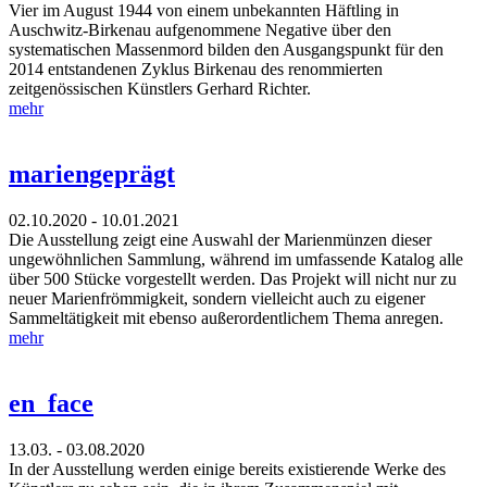
Vier im August 1944 von einem unbekannten Häftling in
Auschwitz-Birkenau aufgenommene Negative über den
systematischen Massenmord bilden den Ausgangspunkt für den
2014 entstandenen Zyklus Birkenau des renommierten
zeitgenössischen Künstlers Gerhard Richter.
mehr
mariengeprägt
02.10.2020 - 10.01.2021
Die Ausstellung zeigt eine Auswahl der Marienmünzen dieser
ungewöhnlichen Sammlung, während im umfassende Katalog alle
über 500 Stücke vorgestellt werden. Das Projekt will nicht nur zu
neuer Marienfrömmigkeit, sondern vielleicht auch zu eigener
Sammeltätigkeit mit ebenso außerordentlichem Thema anregen.
mehr
en_face
13.03. - 03.08.2020
In der Ausstellung werden einige bereits existierende Werke des